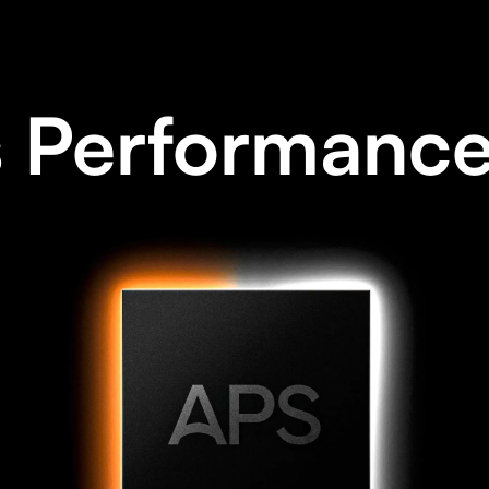
 Performanc