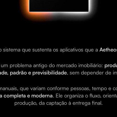
 sistema que sustenta os aplicativos que a
Aetheo
r um problema antigo do mercado imobiliário:
produ
ade, padrão e previsibilidade
, sem depender de im
anuais, que variam conforme pessoas, tempo e co
ura completa e moderna
. Ele organiza o fluxo, orien
produção, da captação à entrega final.