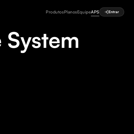
Produtos
Planos
Equipe
APS
Entrar
e System