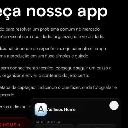
ça nosso app
iado para resolver um problema comum no mercado
teúdo visual com qualidade, organização e velocidade.
icional depende de experiência, equipamento e tempo
orma a produção em um fluxo simples e guiado.
sem conhecimento técnico, consegue seguir um passo a
, organizar e enviar o conteúdo do jeito certo.
 etapa da captação, indicando o que fazer, onde fotografar e
sperado.
erros e diminui drasticamente o retrabalho.
Aetheos Home
BAIXE AGORA
S HOME