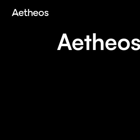
Aetheos