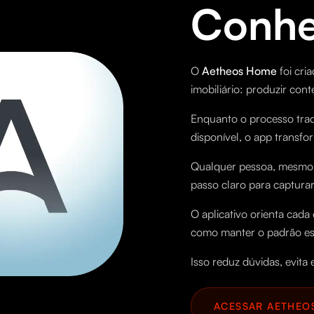
Conhe
O
Aetheos Home
foi cr
imobiliário: produzir con
Enquanto o processo trad
disponível, o app transf
Qualquer pessoa, mesmo 
passo claro para capturar
O aplicativo orienta cada
como manter o padrão e
Isso reduz dúvidas, evita 
ACESSAR AETHEO