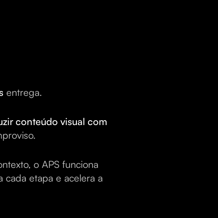
s
entrega.
zir conteúdo visual com
proviso.
ntexto, o APS funciona
ta cada etapa e acelera a